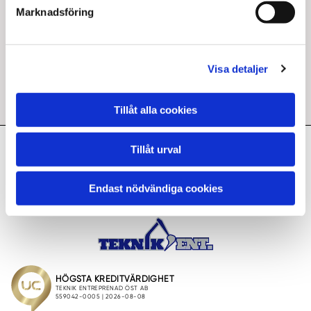
Marknadsföring
Visa detaljer
Tillåt alla cookies
Tillåt urval
Teknikentreprenad
info@teknikentreprenad.se
Endast nödvändiga cookies
59177 Borensberg